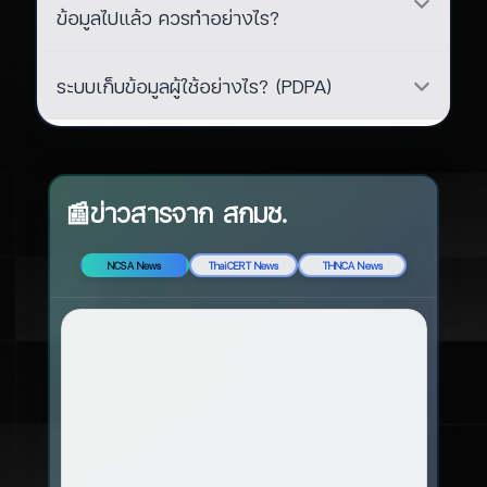
ข้อมูลไปแล้ว ควรทำอย่างไร?
ระบบเก็บข้อมูลผู้ใช้อย่างไร? (PDPA)
📰ข่าวสารจาก สกมช.
NCSA News
ThaiCERT News
THNCA News