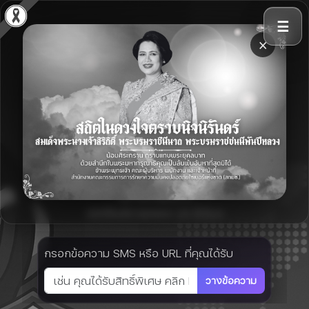
☰
×
Cyber Scammer Shield
ระบบตรวจสอบการหลอกลวงจากข้อความ SMS
อย่าให้มิจฉาชีพหลอกโดย
ง่าย
เช็ก ก่อน เชื่อ
ด้วยเทคโนโลยีที่ล้ำสมัย ตรวจสอบข้อความ SMS
อย่างชาญฉลาด
เปิดให้บริการตลอด 24 ชั่วโมง
กรอกข้อความ SMS หรือ URL ที่คุณได้รับ
วางข้อความ